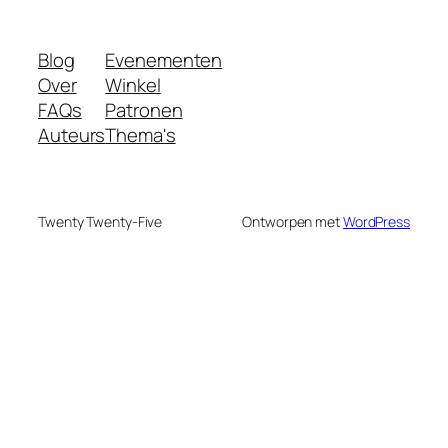
Blog
Evenementen
Over
Winkel
FAQs
Patronen
Auteurs
Thema's
Twenty Twenty-Five
Ontworpen met
WordPress